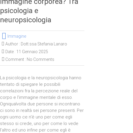
Immagine corporea? Tra
psicologia e
neuropsicologia
Immagine
Author :
Dott.ssa Stefania Lanaro
Date :
11 Gennaio 2025
Comment :
No Comments
La psicologia e la neuropsicologia hanno
tentato di spiegare le possibili
correlazioni fra la percezione reale del
corpo e l’immagine mentale di esso.
Ogniqualvolta due persone si incontrano
ci sono in realtà sei persone presenti. Per
ogni uomo ce n’è uno per come egli
stesso si crede, uno per come lo vede
l’altro ed uno infine per come egli è