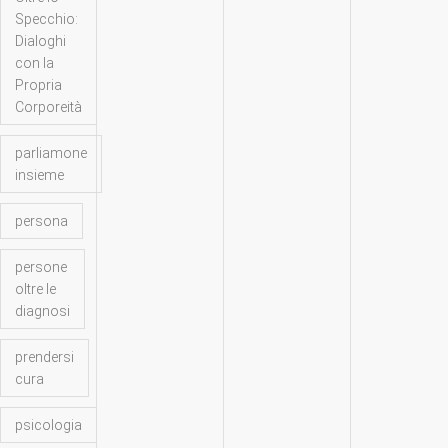
Specchio:
Dialoghi
con la
Propria
Corporeità
parliamone
insieme
persona
persone
oltre le
diagnosi
prendersi
cura
psicologia