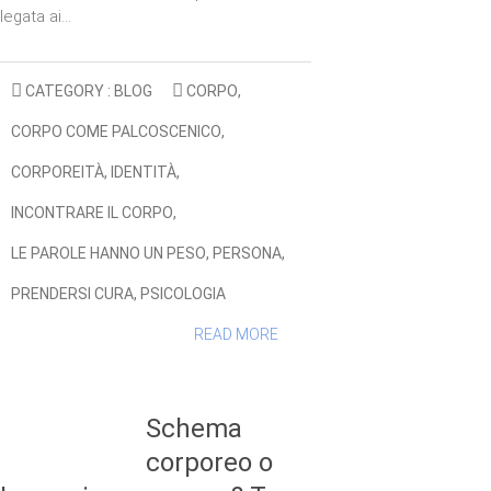
legata ai…
CATEGORY :
BLOG
CORPO
,
CORPO COME PALCOSCENICO
,
CORPOREITÀ
,
IDENTITÀ
,
INCONTRARE IL CORPO
,
LE PAROLE HANNO UN PESO
,
PERSONA
,
PRENDERSI CURA
,
PSICOLOGIA
READ MORE
Schema
corporeo o