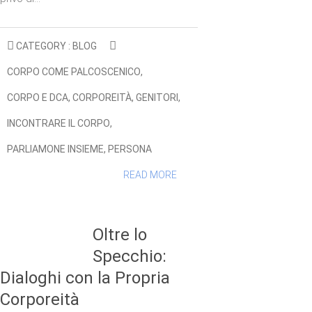
CATEGORY :
BLOG
CORPO COME PALCOSCENICO
,
CORPO E DCA
,
CORPOREITÀ
,
GENITORI
,
INCONTRARE IL CORPO
,
PARLIAMONE INSIEME
,
PERSONA
READ MORE
Oltre lo
Specchio:
Dialoghi con la Propria
Corporeità