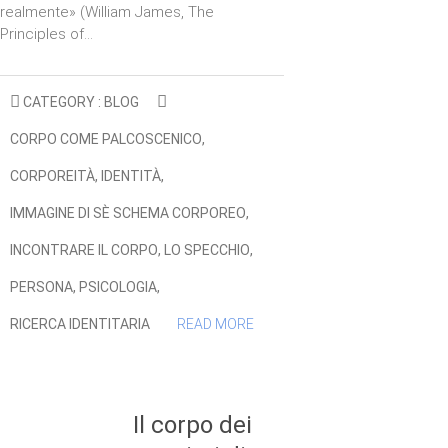
realmente» (William James, The
Principles of…
CATEGORY :
BLOG
CORPO COME PALCOSCENICO
,
CORPOREITÀ
,
IDENTITÀ
,
IMMAGINE DI SÈ SCHEMA CORPOREO
,
INCONTRARE IL CORPO
,
LO SPECCHIO
,
PERSONA
,
PSICOLOGIA
,
RICERCA IDENTITARIA
READ MORE
Il corpo dei