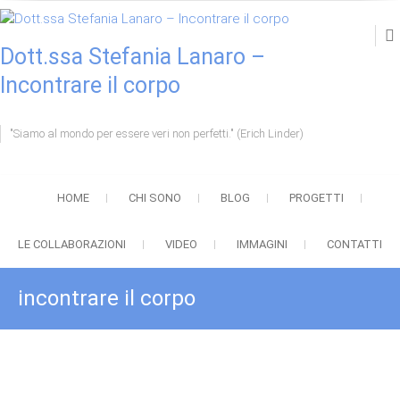
Skip
to
content
Dott.ssa Stefania Lanaro –
Incontrare il corpo
"Siamo al mondo per essere veri non perfetti." (Erich Linder)
HOME
CHI SONO
BLOG
PROGETTI
LE COLLABORAZIONI
VIDEO
IMMAGINI
CONTATTI
incontrare il corpo