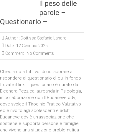
Il peso delle
parole –
Questionario –
Author :
Dott.ssa Stefania Lanaro
Date :
12 Gennaio 2025
Comment :
No Comments
Chiediamo a tutti voi di collaborare a
rispondere al questionario di cui in fondo
trovate il link. Il questionario è curato da
Eleonora Pezzica laureanda in Psicologia,
in collaborazione con Il Bucaneve odv,
dove svolge il Tirocinio Pratico Valutativo
ed è rivolto agli adolescenti e adulti. Il
Bucaneve odv è un’associazione che
sostiene e supporta persone e famiglie
che vivono una situazione problematica