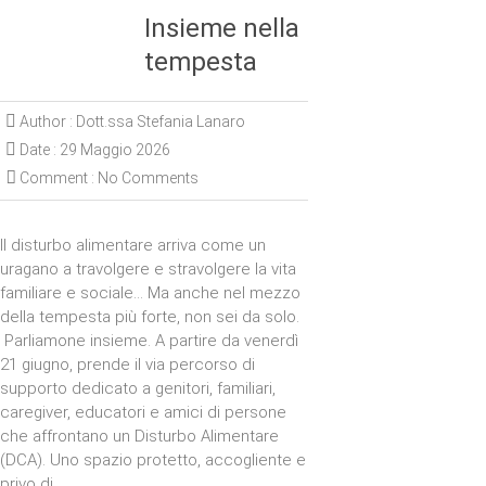
Insieme nella
tempesta
Author :
Dott.ssa Stefania Lanaro
Date :
29 Maggio 2026
Comment :
No Comments
Il disturbo alimentare arriva come un
uragano a travolgere e stravolgere la vita
familiare e sociale… Ma anche nel mezzo
della tempesta più forte, non sei da solo.
Parliamone insieme. A partire da venerdì
21 giugno, prende il via percorso di
supporto dedicato a genitori, familiari,
caregiver, educatori e amici di persone
che affrontano un Disturbo Alimentare
(DCA). Uno spazio protetto, accogliente e
privo di…