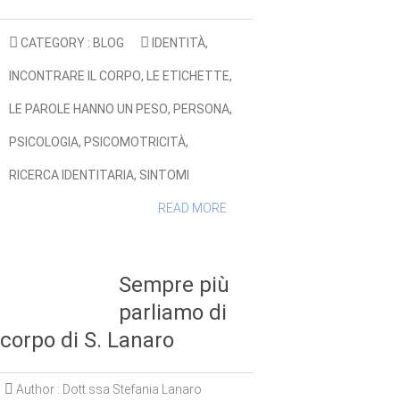
CATEGORY :
BLOG
IDENTITÀ
,
INCONTRARE IL CORPO
,
LE ETICHETTE
,
LE PAROLE HANNO UN PESO
,
PERSONA
,
PSICOLOGIA
,
PSICOMOTRICITÀ
,
RICERCA IDENTITARIA
,
SINTOMI
READ MORE
Sempre più
parliamo di
corpo di S. Lanaro
Author :
Dott.ssa Stefania Lanaro