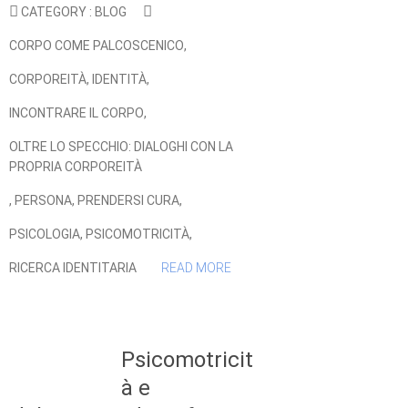
CATEGORY :
BLOG
CORPO COME PALCOSCENICO
,
CORPOREITÀ
,
IDENTITÀ
,
INCONTRARE IL CORPO
,
OLTRE LO SPECCHIO: DIALOGHI CON LA
PROPRIA CORPOREITÀ
,
PERSONA
,
PRENDERSI CURA
,
PSICOLOGIA
,
PSICOMOTRICITÀ
,
RICERCA IDENTITARIA
READ MORE
Psicomotricit
à e