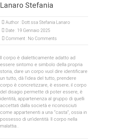
Lanaro Stefania
Author :
Dott.ssa Stefania Lanaro
Date :
19 Gennaio 2025
Comment :
No Comments
Il corpo è dialetticamente adatto ad
essere sintomo e simbolo della propria
storia, dare un corpo vuol dire identificare
un tutto, dà l’idea del tutto, prendere
corpo è concretizzare, è essere; il corpo
del disagio permette di poter essere, è
identità, appartenenza al gruppo di quelli
accettati dalla società e riconosciuti
come appartenenti a una “casta”, ossia in
possesso di un’identità. Il corpo nella
malattia…