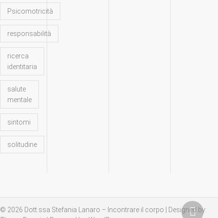
Psicomotricità
responsabilità
ricerca
identitaria
salute
mentale
sintomi
solitudine
© 2026
Dott.ssa Stefania Lanaro – Incontrare il corpo
| Designed by: