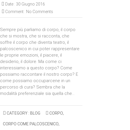
Date :
30 Giugno 2016
Comment :
No Comments
Sempre più parliamo di corpo, il corpo
che si mostra, che si racconta, che
soffre il corpo che diventa teatro, il
palcoscenico in cui poter rappresentare
le proprie emozioni, il piacere, il
desiderio, il dolore. Ma come ci
interessiamo a questo corpo? Come
possiamo raccontare il nostro corpo? E
come possiamo occuparcene in un
percorso di cura? Sembra che la
modalità preferenziale sia quella che…
CATEGORY :
BLOG
CORPO
,
CORPO COME PALCOSCENICO
,