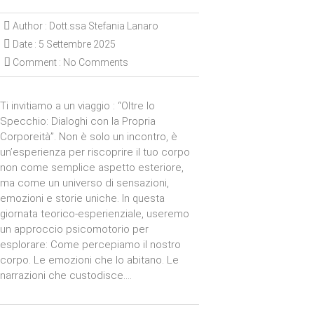
Author :
Dott.ssa Stefania Lanaro
Date :
5 Settembre 2025
Comment :
No Comments
Ti invitiamo a un viaggio : “Oltre lo
Specchio: Dialoghi con la Propria
Corporeità”. Non è solo un incontro, è
un’esperienza per riscoprire il tuo corpo
non come semplice aspetto esteriore,
ma come un universo di sensazioni,
emozioni e storie uniche. In questa
giornata teorico-esperienziale, useremo
un approccio psicomotorio per
esplorare: Come percepiamo il nostro
corpo. Le emozioni che lo abitano. Le
narrazioni che custodisce.…