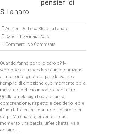
pensieri di
S.Lanaro
Author :
Dott.ssa Stefania Lanaro
Date :
11 Gennaio 2025
Comment :
No Comments
Quando fanno bene le parole? Mi
verrebbe da rispondere quando arrivano
al momento giusto e quando vanno a
riempire di emozione quel momento della
mia vita e del mio incontro con l’altro.
Quella parola significa vicinanza,
comprensione, rispetto e desiderio, ed è
il “risultato” di un incontro di sguardi e di
corpi. Ma quando, proprio in quel
momento una parola, un’etichetta va a
colpire il…