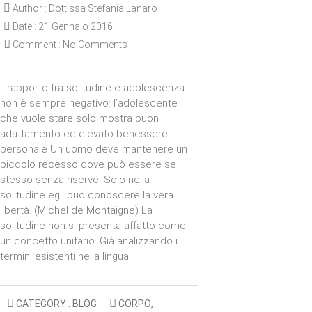
Author :
Dott.ssa Stefania Lanaro
Date :
21 Gennaio 2016
Comment :
No Comments
Il rapporto tra solitudine e adolescenza
non è sempre negativo: l’adolescente
che vuole stare solo mostra buon
adattamento ed elevato benessere
personale Un uomo deve mantenere un
piccolo recesso dove può essere se
stesso senza riserve. Solo nella
solitudine egli può conoscere la vera
libertà. (Michel de Montaigne) La
solitudine non si presenta affatto come
un concetto unitario. Già analizzando i
termini esistenti nella lingua…
CATEGORY :
BLOG
CORPO
,